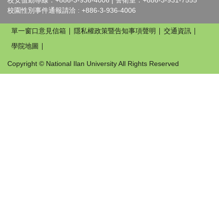
校安值勤專線：+886-3-936-4006 | 警衛室：+886-3-931-7555
校園性別事件通報請洽 : +886-3-936-4006
單一窗口意見信箱
隱私權政策暨告知事項聲明
交通資訊
學院地圖
Copyright © National Ilan University All Rights Reserved