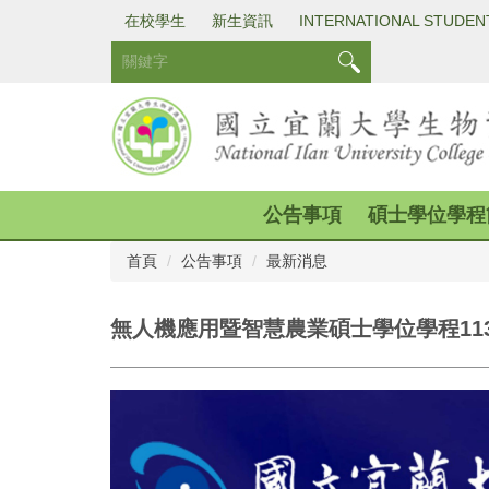
跳
在校學生
新生資訊
INTERNATIONAL STUDEN
到
主
要
內
容
區
公告事項
碩士學位學程
首頁
公告事項
最新消息
無人機應用暨智慧農業碩士學位學程113學年度碩