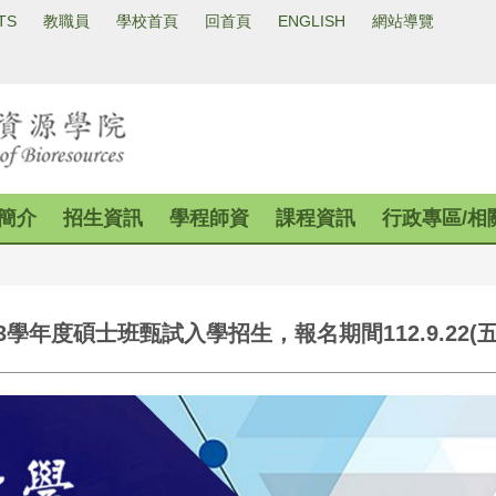
TS
教職員
學校首頁
回首頁
ENGLISH
網站導覽
簡介
招生資訊
學程師資
課程資訊
行政專區/相
士班甄試入學招生，報名期間112.9.22(五)9:00~1