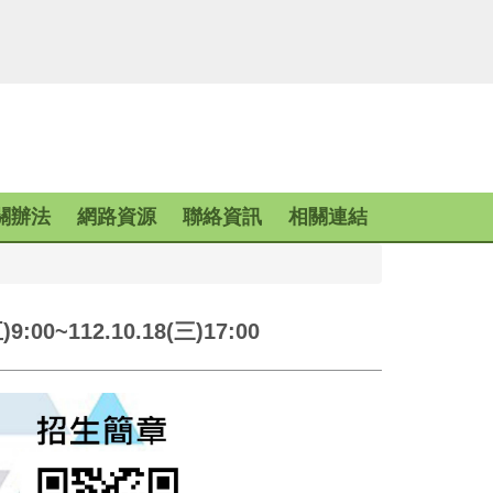
關辦法
網路資源
聯絡資訊
相關連結
12.10.18(三)17:00